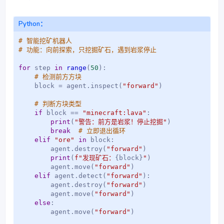
Python：
# 智能挖矿机器人
# 功能：向前探索，只挖掘矿石，遇到岩浆停止
for
 step 
in
range
(
50
)
:
# 检测前方方块
    block 
=
 agent
.
inspect
(
"forward"
)
# 判断方块类型
if
 block 
==
"minecraft:lava"
:
print
(
"警告：前方是岩浆！停止挖掘"
)
break
# 立即退出循环
elif
"ore"
in
 block
:
        agent
.
destroy
(
"forward"
)
print
(
f"发现矿石：
{
block
}
"
)
        agent
.
move
(
"forward"
)
elif
 agent
.
detect
(
"forward"
)
:
        agent
.
destroy
(
"forward"
)
        agent
.
move
(
"forward"
)
else
:
        agent
.
move
(
"forward"
)