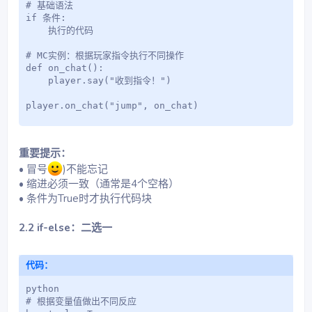
# 基础语法

if 条件:

    执行的代码

# MC实例：根据玩家指令执行不同操作

def on_chat():

    player.say("收到指令！")

player.on_chat("jump", on_chat)
重要提示：
• 冒号
)不能忘记
• 缩进必须一致（通常是4个空格）
• 条件为True时才执行代码块
2.2 if-else：二选一
代码：
python

# 根据变量值做出不同反应
