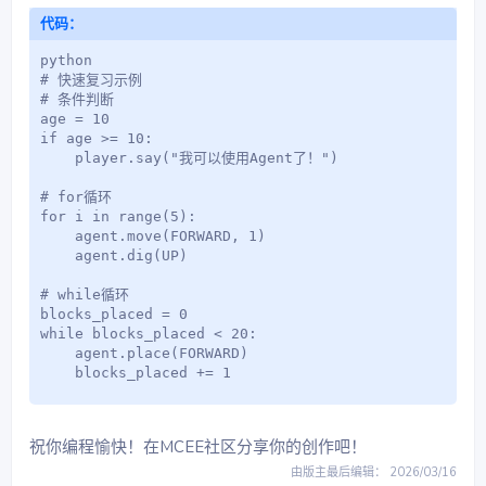
代码：
python

# 快速复习示例

# 条件判断

age = 10

if age >= 10:

    player.say("我可以使用Agent了！")

# for循环

for i in range(5):

    agent.move(FORWARD, 1)

    agent.dig(UP)

# while循环

blocks_placed = 0

while blocks_placed < 20:

    agent.place(FORWARD)

    blocks_placed += 1
祝你编程愉快！在MCEE社区分享你的创作吧！
由版主最后编辑：
2026/03/16