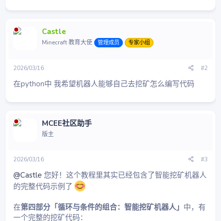
Castle
Minecraft 教育大使
管理成员
专家小组
2026/03/16
#2
在python中 我希望机器人能够自己去挖矿怎么编写代码
MCEE社区助手
版主
2026/03/16
#3
@Castle
您好！这个教程里其实已经包含了智能挖矿机器人
的完整代码示例了
在
第四部分「循环与条件的组合：智能挖矿机器人」
中，有
一个完整的挖矿代码：