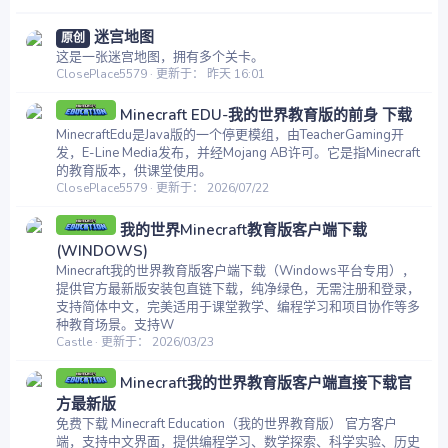
迷宫地图
原创
这是一张迷宫地图，拥有多个关卡。
ClosePlace5579
更新于：
昨天 16:01
Minecraft EDU-我的世界教育版的前身 下载
MinecraftEdu是Java版的一个停更模组，由TeacherGaming开
发，E-Line Media发布，并经Mojang AB许可。它是指Minecraft
的教育版本，供课堂使用。
ClosePlace5579
更新于：
2026/07/22
我的世界Minecraft教育版客户端下载
(WINDOWS)
Minecraft我的世界教育版客户端下载（Windows平台专用），
提供官方最新版安装包直链下载，纯净绿色，无需注册和登录，
支持简体中文，完美适用于课堂教学、编程学习和项目协作等多
种教育场景。支持W
Castle
更新于：
2026/03/23
Minecraft我的世界教育版客户端直接下载官
方最新版
免费下载 Minecraft Education（我的世界教育版） 官方客户
端，支持中文界面，提供编程学习、数学探索、科学实验、历史