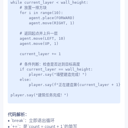
while current_layer < wall_height:

    # 放置一排方块

    for i in range(10):

        agent.place(FORWARD)

        agent.move(RIGHT, 1)

    # 返回起点并上升一层

    agent.move(LEFT, 10)

    agent.move(UP, 1)

    current_layer += 1

    # 条件判断：检查是否达到目标高度

    if current_layer == wall_height:

        player.say("墙壁建造完成！")

    else:

        player.say(f"正在建造第{current_layer + 1}层")
player.say("建筑任务完成！")
代码解析：
• `break`：立即退出循环
• `+=`：是`count = count + 1`的简写