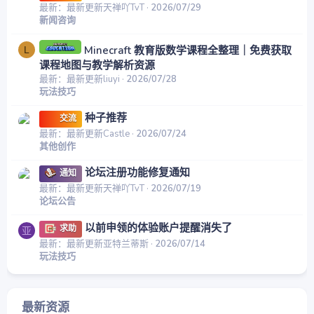
最新：最新更新天禅吖TvT
2026/07/29
新闻咨询
Minecraft 教育版数学课程全整理｜免费获取
L
课程地图与教学解析资源
最新：最新更新liuyi
2026/07/28
玩法技巧
种子推荐
交流
最新：最新更新Castle
2026/07/24
其他创作
论坛注册功能修复通知
通知
最新：最新更新天禅吖TvT
2026/07/19
论坛公告
以前申领的体验账户提醒消失了
求助
亚
最新：最新更新亚特兰蒂斯
2026/07/14
玩法技巧
最新资源