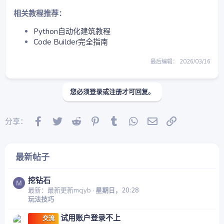
相关教程推荐：
Python自动化建筑教程
Code Builder完全指南
最后编辑：
2026/03/16
您必须登录或注册才可回复。
Facebook
Twitter
Reddit
Pinterest
Tumblr
WhatsApp
邮件
链接
分享：
最新帖子
挖钻石
M
最新：最新更新mcjyb
星期日，20:28
玩法技巧
试用账户登录不上
交流