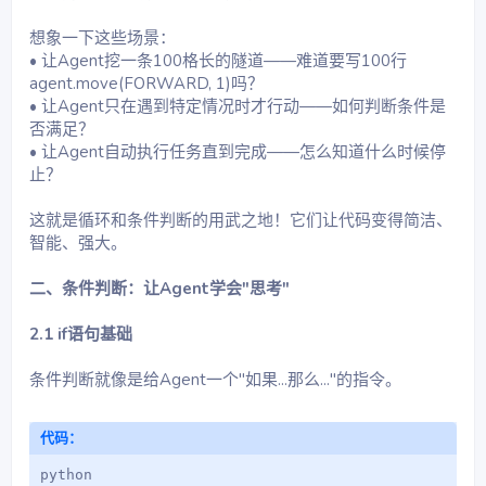
想象一下这些场景：
• 让Agent挖一条100格长的隧道——难道要写100行
agent.move(FORWARD, 1)吗？
• 让Agent只在遇到特定情况时才行动——如何判断条件是
否满足？
• 让Agent自动执行任务直到完成——怎么知道什么时候停
止？
这就是循环和条件判断的用武之地！它们让代码变得简洁、
智能、强大。
二、条件判断：让Agent学会"思考"
2.1 if语句基础
条件判断就像是给Agent一个"如果...那么..."的指令。
代码：
python
