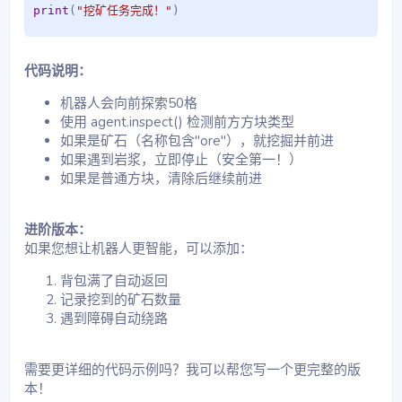
print
(
"挖矿任务完成！"
)
代码说明：
机器人会向前探索50格
使用 agent.inspect() 检测前方方块类型
如果是矿石（名称包含"ore"），就挖掘并前进
如果遇到岩浆，立即停止（安全第一！）
如果是普通方块，清除后继续前进
进阶版本：
如果您想让机器人更智能，可以添加：
背包满了自动返回
记录挖到的矿石数量
遇到障碍自动绕路
需要更详细的代码示例吗？我可以帮您写一个更完整的版
本！