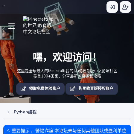
嘿，欢迎访问！
这里是全球最大的Minecraft(我的世界)教育版中文论坛社区
覆盖100+国家，分享最新的资源和攻略
领取免费体验账户
购买教育版授权账户
Python编程
⚠️ 重要提示 ，警惕诈骗 本论坛未与任何其他团队或盈利单位