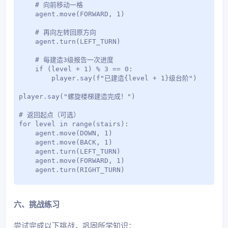
    # 向前移动一格

    agent.move(FORWARD, 1)

    # 再向左转回原方向

    agent.turn(LEFT_TURN)

    # 每建造3级报告一次进度

    if (level + 1) % 3 == 0:

        player.say(f"已建造{level + 1}级台阶")

player.say("螺旋楼梯建造完成！")

# 返回起点（可选）

for level in range(stairs):

    agent.move(DOWN, 1)

    agent.move(BACK, 1)

    agent.turn(LEFT_TURN)

    agent.move(FORWARD, 1)

    agent.turn(RIGHT_TURN)
六、挑战练习
尝试完成以下挑战，巩固所学知识：