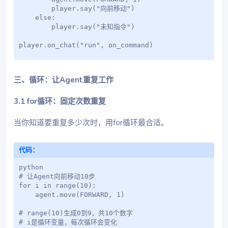
        player.say("向前移动")

    else:

        player.say("未知指令")

player.on_chat("run", on_command)
三、循环：让Agent重复工作
3.1 for循环：固定次数重复
当你知道要重复多少次时，用for循环最合适。
代码：
python

# 让Agent向前移动10步

for i in range(10):

    agent.move(FORWARD, 1)

# range(10)生成0到9，共10个数字

# i是循环变量，每次循环会变化