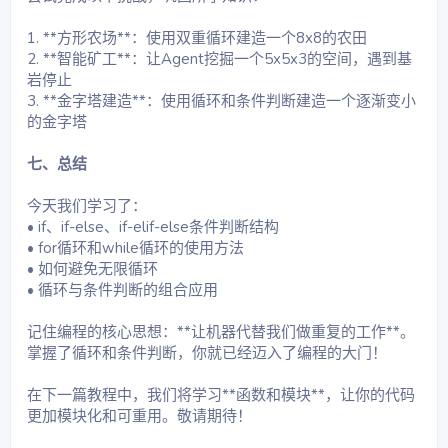
1. **方形农场**：使用双重循环建造一个8x8的农田
2. **智能矿工**：让Agent挖掘一个5x5x3的空间，遇到基
岩停止
3. **金字塔建造**：使用循环和条件判断建造一个逐渐变小
的金字塔
七、总结
今天我们学习了：
• if、if-else、if-elif-else条件判断结构
• for循环和while循环的使用方法
• 如何避免无限循环
• 循环与条件判断的组合应用
记住编程的核心思想：**让机器代替我们做重复的工作**。
掌握了循环和条件判断，你就已经迈入了编程的大门！
在下一篇教程中，我们将学习**函数和模块**，让你的代码
更加模块化和可重用。敬请期待！