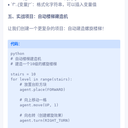
• `f"...{变量}"`：格式化字符串，可以插入变量值
五、实战项目：自动楼梯建造机
让我们创建一个更复杂的项目：自动建造螺旋楼梯！
代码：
python

# 自动楼梯建造机

# 建造一个10级的螺旋楼梯

stairs = 10

for level in range(stairs):

    # 放置台阶方块

    agent.place(FORWARD)

    # 向上移动一格

    agent.move(UP, 1)

    # 向右转（创建螺旋效果）

    agent.turn(RIGHT_TURN)
