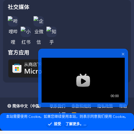
社交媒体
官方应用
简体中文（中国）
联系我们
条款和规则
隐私政策
帮助
主页
R
本站需要使用 Cookie。如果您继续使用本站，则表示同意我们使用 Cookie。
S
S
❤ © Copyright 2020–2026 基岩科技 版权所有 |
接受
了解更多。...
Microsoft Marketplace