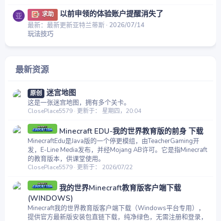
以前申领的体验账户提醒消失了
求助
亚
最新：最新更新亚特兰蒂斯
2026/07/14
玩法技巧
最新资源
迷宫地图
原创
这是一张迷宫地图，拥有多个关卡。
ClosePlace5579
更新于：
星期四，20:04
Minecraft EDU-我的世界教育版的前身 下载
MinecraftEdu是Java版的一个停更模组，由TeacherGaming开
发，E-Line Media发布，并经Mojang AB许可。它是指Minecraft
的教育版本，供课堂使用。
ClosePlace5579
更新于：
2026/07/22
我的世界Minecraft教育版客户端下载
(WINDOWS)
Minecraft我的世界教育版客户端下载（Windows平台专用），
提供官方最新版安装包直链下载，纯净绿色，无需注册和登录，