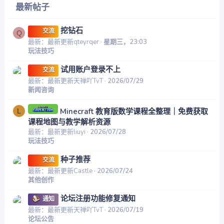
最新帖子
挖钻石
交流
Q
最新：最新更新qteyrqer
星期三，23:03
玩法技巧
试用账户登录不上
交流
最新：最新更新天禅吖TvT
2026/07/29
新闻咨询
Minecraft 教育版数学课程全整理｜免费获取
L
课程地图与教学解析资源
最新：最新更新liuyi
2026/07/28
玩法技巧
种子推荐
交流
最新：最新更新Castle
2026/07/24
其他创作
论坛注册功能修复通知
通知
最新：最新更新天禅吖TvT
2026/07/19
论坛公告