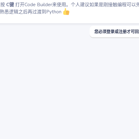
内按
C键
打开Code Builder来使用。个人建议如果是刚接触编程可以
，熟悉逻辑之后再过渡到Python
您必须登录或注册才可回