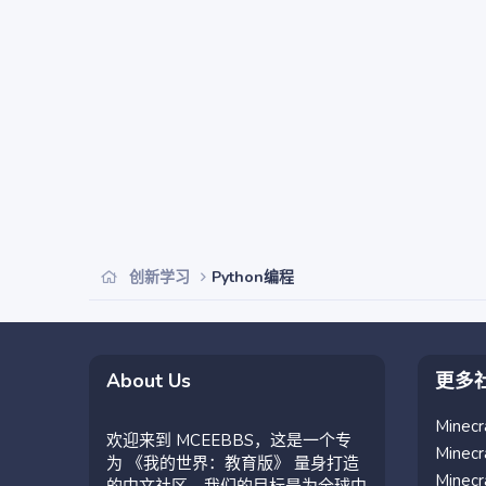
创新学习
Python编程
About Us
更多
Mine
欢迎来到 MCEEBBS，这是一个专
Mine
为 《我的世界：教育版》 量身打造
Mine
的中文社区。我们的目标是为全球中