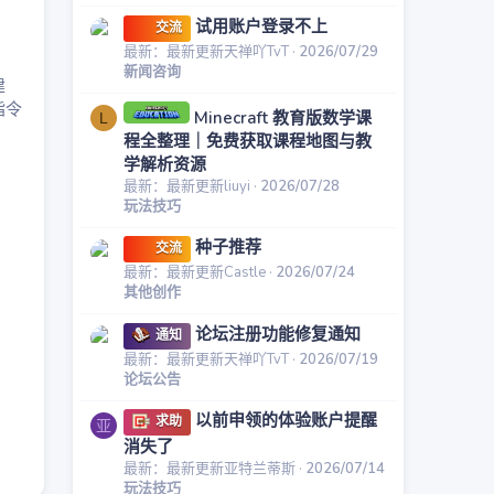
试用账户登录不上
交流
最新：最新更新天禅吖TvT
2026/07/29
新闻咨询
建
指令
Minecraft 教育版数学课
L
程全整理｜免费获取课程地图与教
学解析资源
最新：最新更新liuyi
2026/07/28
玩法技巧
种子推荐
交流
最新：最新更新Castle
2026/07/24
其他创作
论坛注册功能修复通知
通知
最新：最新更新天禅吖TvT
2026/07/19
论坛公告
以前申领的体验账户提醒
求助
亚
消失了
最新：最新更新亚特兰蒂斯
2026/07/14
玩法技巧