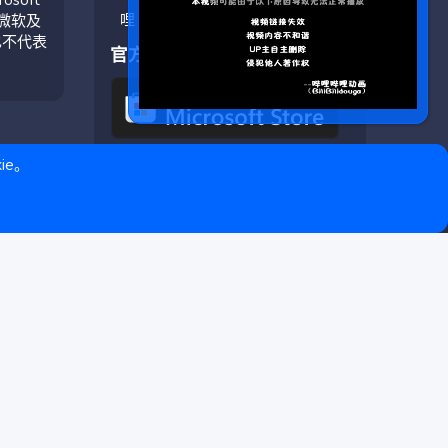
与微软及
也不代表
官方应用
ie。
❤ © Copyright 2020–2026 基岩科技 版权所有 |
Microsoft Marketplace