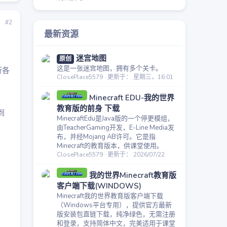
#2
最新资源
迷宫地图
原创
这是一张迷宫地图，拥有多个关卡。
行各
ClosePlace5579
更新于：
星期三，16:01
Minecraft EDU-我的世界
教育版的前身 下载
到
MinecraftEdu是Java版的一个停更模组，
由TeacherGaming开发，E-Line Media发
布，并经Mojang AB许可。它是指
Minecraft的教育版本，供课堂使用。
ClosePlace5579
更新于：
2026/07/22
我的世界Minecraft教育版
客户端下载(WINDOWS)
Minecraft我的世界教育版客户端下载
（Windows平台专用），提供官方最新
版安装包直链下载，纯净绿色，无需注册
和登录，支持简体中文，完美适用于课堂