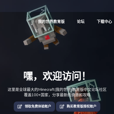
我的世界教育版
论坛
下载中心
嘿，欢迎访问！
这里是全球最大的Minecraft(我的世界)教育版中文论坛社区
覆盖100+国家，分享最新的资源和攻略
领取免费体验账户
购买教育版授权账户