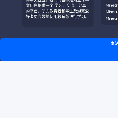
Mine
文用户提供一个 学习、交流、分享
的平台，助力教育者和学生及游戏爱
Mine
好者更高效地使用教育版进行学习。
Mine
本站
简体中文（中国）
联系我们
条款和规则
隐私政策
帮