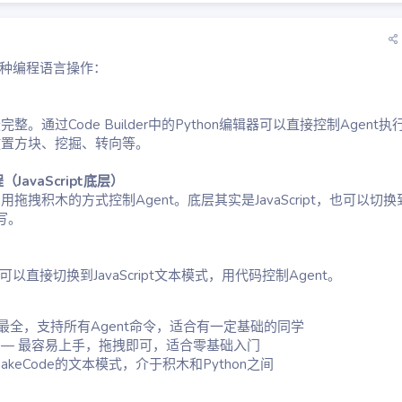
几种编程语言操作：
。通过Code Builder中的Python编辑器可以直接控制Agent执
放置方块、挖掘、转向等。
（JavaScript底层）
拖拽积木的方式控制Agent。底层其实是JavaScript，也可以切换
编写。
中可以直接切换到JavaScript文本模式，用代码控制Agent。
最全，支持所有Agent命令，适合有一定基础的同学
— 最容易上手，拖拽即可，适合零基础入门
MakeCode的文本模式，介于积木和Python之间