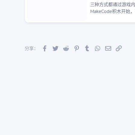
三种方式都通过游戏
MakeCode积木开始
Facebook
Twitter
Reddit
Pinterest
Tumblr
WhatsApp
邮件
链接
分享：