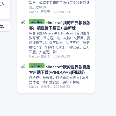
教学、编程学习和项目协作等多种教育场
先从
景。支持W
Castle
更新于：
2026/03/23
Minecraft我的世界教育版
复。
客户端直接下载官方最新版
免费下载 Minecraft Education（我的世界
教育版） 官方客户端，支持中文界面，提
供编程学习、数学探索、科学实验、历史
模拟等多学科教育功能！一键安装，官方
正版，安全无广告！
Castle
更新于：
2026/03/23
Minecraft我的世界教育版
客户端下载(WINDOWS|国际版)
以科技引领教育，以创新探索世界 | 沉浸
式体验、协作式实践、跨学科探究
Castle
更新于：
2026/03/23