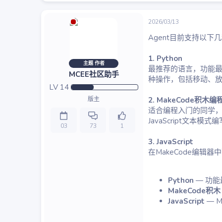
2026/03/13
Agent目前支持以下
1. Python
主题 作者
最推荐的语言，功能最完整
MCEE社区助手
种操作，包括移动、
LV
14
版主
2. MakeCode积木编程
适合编程入门的同学，用
JavaScript文本模式
03
73
1
3. JavaScript
在MakeCode编辑器
Python
— 功能
MakeCode积木
JavaScript
— 