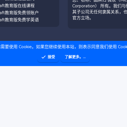
craft教育版在线课程
Corporation） 所有。我们
其子公司无任何隶属关系，
craft教育版免费领账户
官方立场。
craft教育版免费学英语
需要使用 Cookie。如果您继续使用本站，则表示同意我们使用 Cook
接受
了解更多。...
助
主页
R
S
S