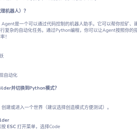
代理机器人）？
育版中，Agent是一个可以通过代码控制的机器人助手。它可以帮你挖矿、
复杂的自动化任务。通过Python编程，你可以让Agent按照你的
效率！
跃
实现自动化
ilder并切换到Python模式？
教育版，创建或进入一个世界（建议选择创造模式方便测试）。
lder
者按
ESC
打开菜单，选择Code