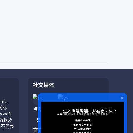
社交媒体
aft、
相关标
soft
与微软及
也不代表
官方应用