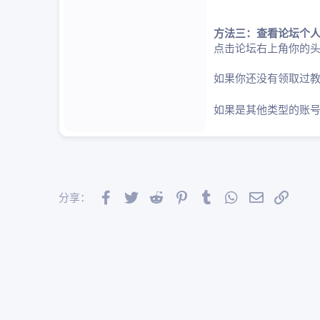
方法三：查看论坛个
点击论坛右上角你的头
如果你还没有领取过
如果是其他类型的账
Facebook
Twitter
Reddit
Pinterest
Tumblr
WhatsApp
邮件
链接
分享：