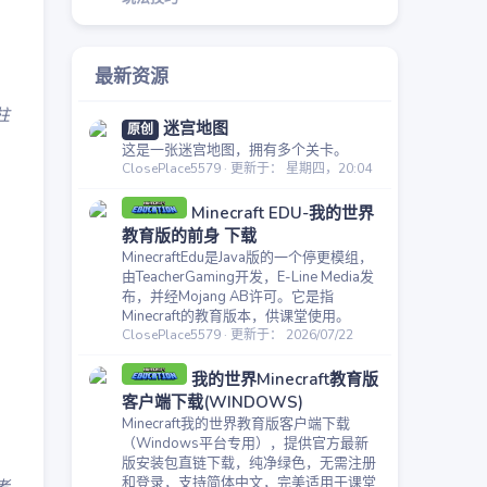
最新资源
柱
迷宫地图
原创
这是一张迷宫地图，拥有多个关卡。
ClosePlace5579
更新于：
星期四，20:04
Minecraft EDU-我的世界
教育版的前身 下载
MinecraftEdu是Java版的一个停更模组，
由TeacherGaming开发，E-Line Media发
布，并经Mojang AB许可。它是指
Minecraft的教育版本，供课堂使用。
ClosePlace5579
更新于：
2026/07/22
我的世界Minecraft教育版
客户端下载(WINDOWS)
Minecraft我的世界教育版客户端下载
（Windows平台专用），提供官方最新
版安装包直链下载，纯净绿色，无需注册
和登录，支持简体中文，完美适用于课堂