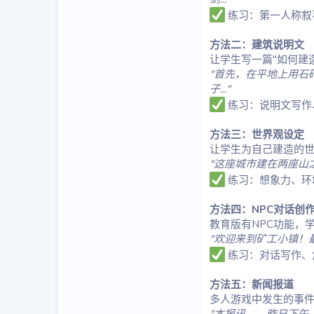
练习：第一人称叙
方法二：建筑说明文
让学生写一篇"如何建
"首先，在平地上用石
子..."
练习：说明文写作
方法三：世界观设定
让学生为自己建造的
"这座城市建在两座山之
练习：想象力、环
方法四：NPC对话创
教育版有NPC功能，
"欢迎来到矿工小镇！
练习：对话写作、
方法五：新闻报道
多人游戏中发生的事件