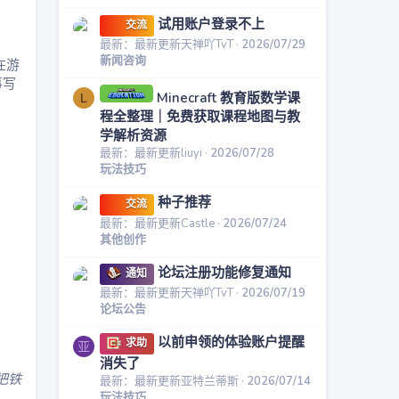
试用账户登录不上
交流
最新：最新更新天禅吖TvT
2026/07/29
新闻咨询
在游
事写
Minecraft 教育版数学课
L
程全整理｜免费获取课程地图与教
学解析资源
最新：最新更新liuyi
2026/07/28
玩法技巧
种子推荐
交流
最新：最新更新Castle
2026/07/24
其他创作
论坛注册功能修复通知
通知
最新：最新更新天禅吖TvT
2026/07/19
论坛公告
以前申领的体验账户提醒
求助
亚
消失了
把铁
最新：最新更新亚特兰蒂斯
2026/07/14
玩法技巧