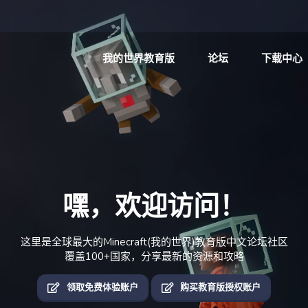
我的世界教育版
论坛
下载中心
嘿，欢迎访问！
这里是全球最大的Minecraft(我的世界)教育版中文论坛社区
覆盖100+国家，分享最新的资源和攻略
领取免费体验账户
购买教育版授权账户