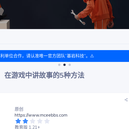
盈利单位合作，请认准唯一官方团队“基岩科技”。⚠️
写作：在游戏中讲故事的5种方法
原创
https://www.mceebbs.com
2
.
教育版 1.21+