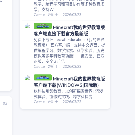
者
教学、编程学习和项目协作等多种教育场
景。支持W
Castle
更新于：
2026/03/23
Minecraft我的世界教育版
客户端直接下载官方最新版
免费下载 Minecraft Education（我的世界
教育版） 官方客户端，支持中文界面，提
供编程学习、数学探索、科学实验、历史
模拟等多学科教育功能！一键安装，官方
正版，安全无广告！
Castle
更新于：
2026/03/23
Minecraft我的世界教育版
客户端下载(WINDOWS|国际版)
以科技引领教育，以创新探索世界 | 沉浸
式体验、协作式实践、跨学科探究
Castle
更新于：
2026/03/23
#2