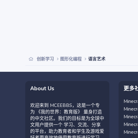
创新学习
图形化编程
语言艺术
About Us
更多
Mine
欢迎来到 MCEEBBS，这是一个专
Mine
为 《我的世界：教育版》 量身打造
Mine
的中文社区。我们的目标是为全球中
Mine
文用户提供一个 学习、交流、分享
的平台，助力教育者和学生及游戏爱
Mine
好者更高效地使用教育版进行学习。