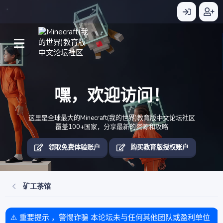
嘿，欢迎访问！
这里是全球最大的Minecraft(我的世界)教育版中文论坛社区
覆盖100+国家，分享最新的资源和攻略
领取免费体验账户
购买教育版授权账户
矿工茶馆
⚠️ 重要提示 ，警惕诈骗 本论坛未与任何其他团队或盈利单位