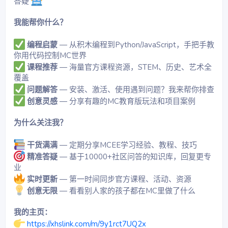
答疑
我能帮你什么？
编程启蒙
— 从积木编程到Python/JavaScript，手把手教
你用代码控制MC世界
课程推荐
— 海量官方课程资源，STEM、历史、艺术全
覆盖
问题解答
— 安装、激活、使用遇到问题？我来帮你排查
创意灵感
— 分享有趣的MC教育版玩法和项目案例
为什么关注我？
干货满满
— 定期分享MCEE学习经验、教程、技巧
精准答疑
— 基于10000+社区问答的知识库，回复更专
业
实时更新
— 第一时间同步官方课程、活动、资源
创意无限
— 看看别人家的孩子都在MC里做了什么
我的主页：
https://xhslink.com/m/9y1rct7UQ2x