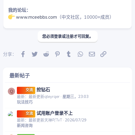
我的论坛：
www.mceebbs.com
（中文社区，10000+成员）
您必须登录或注册才可回复。
Facebook
Twitter
Reddit
Pinterest
Tumblr
WhatsApp
邮件
链接
分享：
最新帖子
挖钻石
交流
Q
最新：最新更新qteyrqer
星期三，23:03
玩法技巧
试用账户登录不上
交流
最新：最新更新天禅吖TvT
2026/07/29
新闻咨询