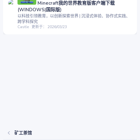
Minecraft我的世界教育版客户端下载
(WINDOWS|国际版)
以科技引领教育，以创新探索世界 | 沉浸式体验、协作式实践、
跨学科探究
Castle
更新于：
2026/03/23
矿工茶馆