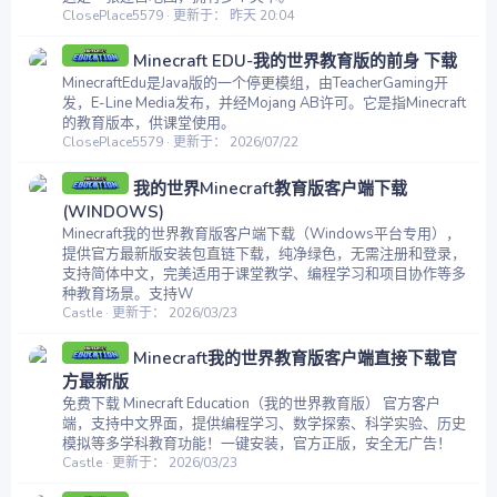
ClosePlace5579
更新于：
昨天 20:04
Minecraft EDU-我的世界教育版的前身 下载
MinecraftEdu是Java版的一个停更模组，由TeacherGaming开
发，E-Line Media发布，并经Mojang AB许可。它是指Minecraft
的教育版本，供课堂使用。
ClosePlace5579
更新于：
2026/07/22
我的世界Minecraft教育版客户端下载
(WINDOWS)
Minecraft我的世界教育版客户端下载（Windows平台专用），
提供官方最新版安装包直链下载，纯净绿色，无需注册和登录，
支持简体中文，完美适用于课堂教学、编程学习和项目协作等多
种教育场景。支持W
Castle
更新于：
2026/03/23
Minecraft我的世界教育版客户端直接下载官
方最新版
免费下载 Minecraft Education（我的世界教育版） 官方客户
端，支持中文界面，提供编程学习、数学探索、科学实验、历史
模拟等多学科教育功能！一键安装，官方正版，安全无广告！
Castle
更新于：
2026/03/23