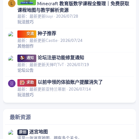
Minecraft 教育版数学课程全整理｜免费获取
L
课程地图与教学解析资源
最新：最新更新liuyi
2026/07/28
玩法技巧
种子推荐
交流
最新：最新更新Castle
2026/07/24
其他创作
论坛注册功能修复通知
通知
最新：最新更新天禅吖TvT
2026/07/19
论坛公告
以前申领的体验账户提醒消失了
求助
亚
最新：最新更新亚特兰蒂斯
2026/07/14
玩法技巧
最新资源
迷宫地图
原创
这是一张迷宫地图，拥有多个关卡。