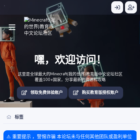
嘿，欢迎访问！
这里是全球最大的Minecraft(我的世界)教育版中文论坛社区
覆盖100+国家，分享最新的资源和攻略
领取免费体验账户
购买教育版授权账户
标签
⚠️ 重要提示 ，警惕诈骗 本论坛未与任何其他团队或盈利单位