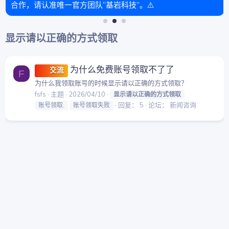
合作，请认准唯一官方团队“基岩科技”。⚠️
显示请以正确的方式领取
为什么免费账号领取不了了
交流
F
为什么我领取账号的时候显示请以正确的方式领取？
fsfs
主题
2026/04/10
显示请以正确的方式领取
回复： 5
论坛：
新闻咨询
账号领取.
账号领取失败