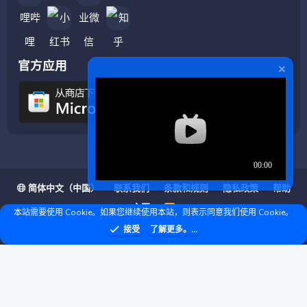
官方应用
简体中文（中国）
联系我们
条款和规则
隐私政策
帮助
主页
R
本站需要使用 Cookie。如果您继续使用本站，则表示同意我们使用 Cookie。
S
S
❤ © Copyright 2020–2026 基岩科技 版权所有 |
接受
了解更多。...
Microsoft Marketplace