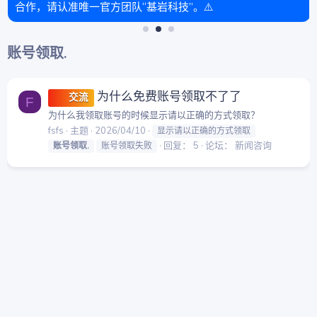
合作，请认准唯一官方团队“基岩科技”。⚠️
账号领取.
为什么免费账号领取不了了
交流
F
为什么我领取账号的时候显示请以正确的方式领取？
fsfs
主题
2026/04/10
显示请以正确的方式领取
回复： 5
论坛：
新闻咨询
账号领取.
账号领取失败