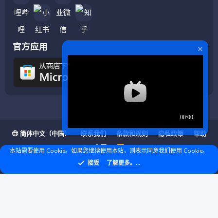
官方应用
简体中文（中国）
联系我们
条款和规则
隐私政策
帮助
主页
R
本站需要使用 Cookie。如果您继续使用本站，则表示同意我们使用 Cookie。
S
S
❤ © Copyright 2020–2026 基岩科技 版权所有 |
接受
了解更多。...
Microsoft Marketplace