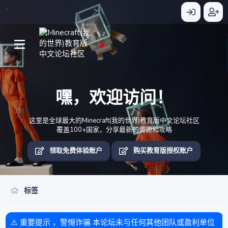
嘿，欢迎访问！
这里是全球最大的Minecraft(我的世界)教育版中文论坛社区
覆盖100+国家，分享最新的资源和攻略
领取免费体验账户
购买教育版授权账户
标签
⚠️ 重要提示 ，警惕诈骗 本论坛未与任何其他团队或盈利单位