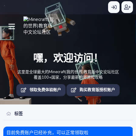
嘿，欢迎访问！
这里是全球最大的Minecraft(我的世界)教育版中文论坛社区
覆盖100+国家，分享最新的资源和攻略
领取免费体验账户
购买教育版授权账户
标签
目前免费账户已经补充，可以正常领取啦