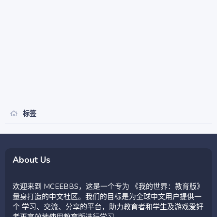
标签
About Us
欢迎来到 MCEEBBS，这是一个专为 《我的世界：教育版》
量身打造的中文社区。我们的目标是为全球中文用户提供一
个 学习、交流、分享的平台，助力教育者和学生及游戏爱好
者更高效地使用教育版进行学习。