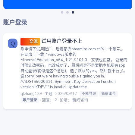
账户登录
试用账户登录不上
交流
Q
刚申请了试用账户，后缀是@bteamltd.com.cn的一个账号。
在网盘上下载了windows版本的
MinecraftEducation_x64_1.21.9101.0，安装也正常。 登录的
时候让改密码，也改成功了，最后问是不是要把本机所有app
自动登录(貌似是这个意思)，选了默认的yes。然后就不行了。
说sorry, but we're having trouble signing you in.
AADSTS5000611: Symmetric Key Derivation Function
version 'KDFV1' is invalid. Update the...
qfzhang129
主题
2025/09/12
不能登录
免费账号
回复： 2
论坛：
新闻咨询
账户登录