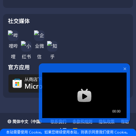
社交媒体
官方应用
简体中文（中国）
联系我们
条款和规则
隐私政策
帮助
主页
R
本站需要使用 Cookie。如果您继续使用本站，则表示同意我们使用 Cookie。
S