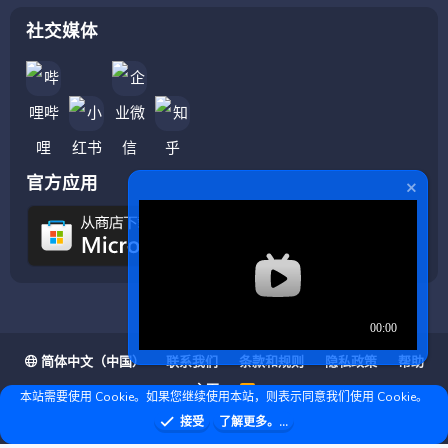
社交媒体
官方应用
简体中文（中国）
联系我们
条款和规则
隐私政策
帮助
主页
R
本站需要使用 Cookie。如果您继续使用本站，则表示同意我们使用 Cookie。
S
S
❤ © Copyright 2020–2026 基岩科技 版权所有 |
接受
了解更多。...
Microsoft Marketplace