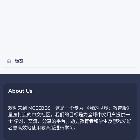
标签
About Us
欢迎来到 MCEEBBS，这是一个专为 《我的世界：教育版》
量身打造的中文社区。我们的目标是为全球中文用户提供一
个 学习、交流、分享的平台，助力教育者和学生及游戏爱好
者更高效地使用教育版进行学习。