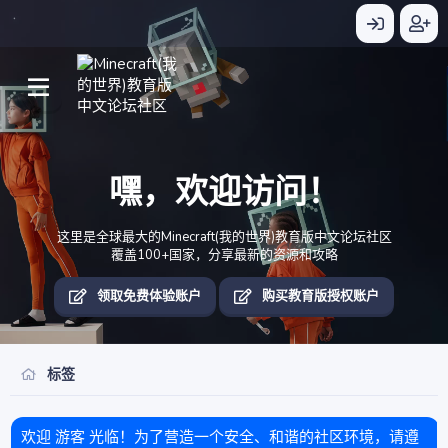
嘿，欢迎访问！
这里是全球最大的Minecraft(我的世界)教育版中文论坛社区
覆盖100+国家，分享最新的资源和攻略
领取免费体验账户
购买教育版授权账户
标签
欢迎 游客 光临！为了营造一个安全、和谐的社区环境，请遵