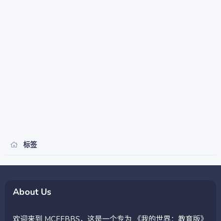
标签
About Us
欢迎来到 MCEEBBS，这是一个专为 《我的世界：教育版》