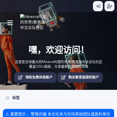
嘿，欢迎访问！
这里是全球最大的Minecraft(我的世界)教育版中文论坛社区
覆盖100+国家，分享最新的资源和攻略
领取免费体验账户
购买教育版授权账户
标签
⚠️ 重要提示 ，警惕诈骗 本论坛未与任何其他团队或盈利单位