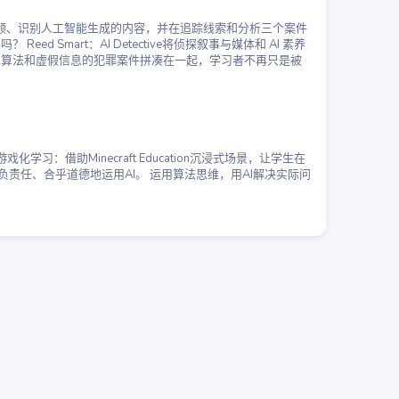
视频、识别人工智能生成的内容，并在追踪线索和分析三个案件
mart：AI Detective将侦探叙事与媒体和 AI 素养
见算法和虚假信息的犯罪案件拼凑在一起，学习者不再只是被
：借助Minecraft Education沉浸式场景，让学生在
负责任、合乎道德地运用AI。 运用算法思维，用AI解决实际问