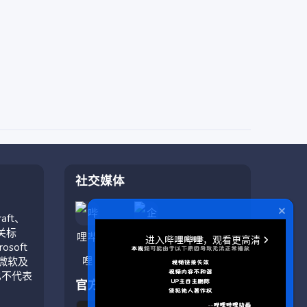
社交媒体
aft、
相关标
soft
与微软及
也不代表
官方应用