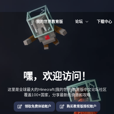
我的世界教育版
论坛
下载中心
嘿，欢迎访问！
这里是全球最大的Minecraft(我的世界)教育版中文论坛社区
覆盖100+国家，分享最新的资源和攻略
领取免费体验账户
购买教育版授权账户