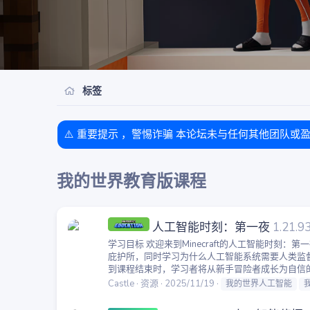
标签
⚠️ 重要提示 ，警惕诈骗 本论坛未与任何其他团队或
我的世界教育版课程
人工智能时刻：第一夜
1.21.9
学习目标 欢迎来到Minecraft的人工智能时刻
庇护所，同时学习为什么人工智能系统需要人类监督。
到课程结束时，学习者将从新手冒险者成长为自信的导
Castle
资源
2025/11/19
我的世界人工智能