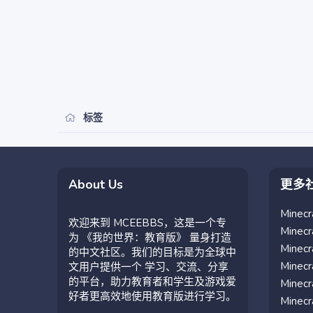
标签
About Us
更多
Mine
欢迎来到 MCEEBBS，这是一个专
Mine
为 《我的世界：教育版》 量身打造
Mine
的中文社区。我们的目标是为全球中
Mine
文用户提供一个 学习、交流、分享
的平台，助力教育者和学生及游戏爱
Mine
好者更高效地使用教育版进行学习。
Mine