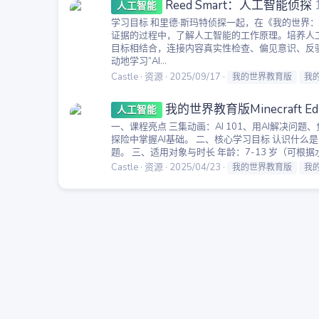
Reed Smart：人工智能侦探
人工智能
学习目标 和里德·斯玛特侦探一起，在《我的世
证据的过程中，了解人工智能的工作原理。培养人工智能和
目标相结合，连接内容真实性检查、偏见意识、反
动地学习“AI...
Castle
资源
2025/09/17
我的世界教育版
我
我的世界教育版Minecraft E
人工智能
一、课程亮点 三集动画：AI 101、用AI解决问题、
探险中掌握AI基础。 二、核心学习目标 认识什么
题。 三、适用对象与时长 年龄：7-13 岁（可根据水
Castle
资源
2025/04/23
我的世界教育版
我