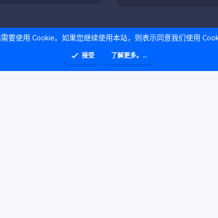
需要使用 Cookie。如果您继续使用本站，则表示同意我们使用 Cook
接受
了解更多。...
助
主页
R
S
S