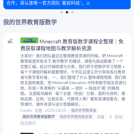
合作，请认准唯一官方团队“基岩科技”。⚠️
我的世界教育版数学
Minecraft 教育版数学课程全整理｜免
费获取课程地图与教学解析资源
大家好！我们团队最近在整理教育资源的时候，把 Minecraft
教育版里所有关于 数学教学 的模块、课程与挑战都做了一个
完整汇编。经过仔细梳理与分类，我们终于把数学学习地图 +
每个子课程的解析都整理好，今天在这里公开分享给各位教育
者与数学爱好者。 一、我们整理了什么 整体课程地图 我们按
照主题和难度，把 Minecraft Education 中所有数学相关资源归
类，形成一条清晰的 “从基础 → 进阶 → 挑战/扩展” 的路线
图。 主题板块解析 每个主题（例如：分数、面积与体积、乘
除运算、比例／比例关系、代数导入等）都有其课程集合、推
荐课时、课件资源与设计思路解析。...
Castle
主题
2025/10/15
我的世界教育版
回复： 6
论坛：
我的世界教育版数学
我的世界教育版资源
玩法技巧