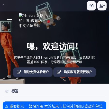
嘿，欢迎访问！
这里是全球最大的Minecraft(我的世界)教育版中文论坛社区
覆盖100+国家，分享最新的资源和攻略
领取免费体验账户
购买教育版授权账户
标签
⚠️ 重要提示 ，警惕诈骗 本论坛未与任何其他团队或盈利单位