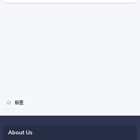
标签
About Us