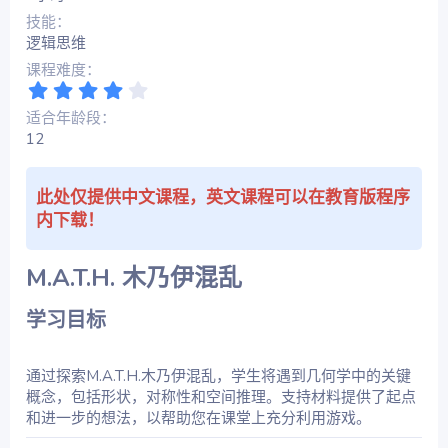
技能
逻辑思维
课程难度
4
.
适合年龄段
0
12
0
星
此处仅提供中文课程，英文课程可以在教育版程序
内下载！
M.A.T.H. 木乃伊混乱​
学习目标​
通过探索M.A.T.H.木乃伊混乱，学生将遇到几何学中的关键
概念，包括形状，对称性和空间推理。支持材料提供了起点
和进一步的想法，以帮助您在课堂上充分利用游戏。