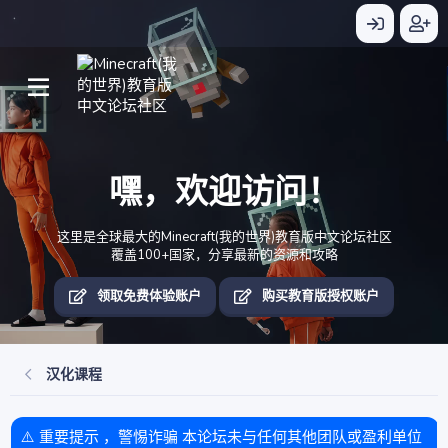
嘿，欢迎访问！
这里是全球最大的Minecraft(我的世界)教育版中文论坛社区
覆盖100+国家，分享最新的资源和攻略
领取免费体验账户
购买教育版授权账户
汉化课程
⚠️ 重要提示 ，警惕诈骗 本论坛未与任何其他团队或盈利单位