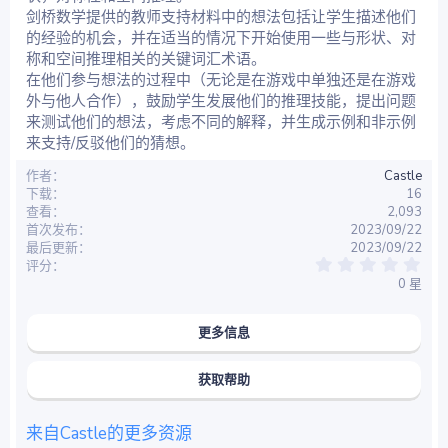
剑桥数学提供的教师支持材料中的想法包括让学生描述他们
的经验的机会，并在适当的情况下开始使用一些与形状、对
称和空间推理相关的关键词汇术语。
在他们参与想法的过程中（无论是在游戏中单独还是在游戏
外与他人合作），鼓励学生发展他们的推理技能，提出问题
来测试他们的想法，考虑不同的解释，并生成示例和非示例
来支持/反驳他们的猜想。
作者
Castle
下载
16
查看
2,093
首次发布
2023/09/22
最后更新
2023/09/22
0
评分
.
0 星
0
0
星
更多信息
获取帮助
来自Castle的更多资源