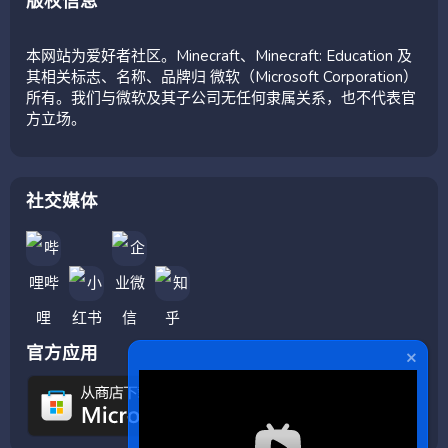
版权信息
本网站为爱好者社区。Minecraft、Minecraft: Education 及
其相关标志、名称、品牌归 微软（Microsoft Corporation）
所有。我们与微软及其子公司无任何隶属关系，也不代表官
方立场。
社交媒体
官方应用