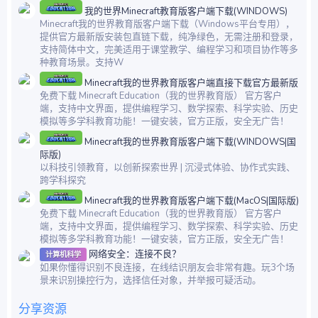
我的世界Minecraft教育版客户端下载(WINDOWS)
Minecraft我的世界教育版客户端下载（Windows平台专用），
提供官方最新版安装包直链下载，纯净绿色，无需注册和登录，
支持简体中文，完美适用于课堂教学、编程学习和项目协作等多
种教育场景。支持W
Minecraft我的世界教育版客户端直接下载官方最新版
免费下载 Minecraft Education（我的世界教育版） 官方客户
端，支持中文界面，提供编程学习、数学探索、科学实验、历史
模拟等多学科教育功能！一键安装，官方正版，安全无广告！
Minecraft我的世界教育版客户端下载(WINDOWS|国
际版)
以科技引领教育，以创新探索世界 | 沉浸式体验、协作式实践、
跨学科探究
Minecraft我的世界教育版客户端下载(MacOS|国际版)
免费下载 Minecraft Education（我的世界教育版） 官方客户
端，支持中文界面，提供编程学习、数学探索、科学实验、历史
模拟等多学科教育功能！一键安装，官方正版，安全无广告！
网络安全：连接不良？
计算机科学
如果你懂得识别不良连接，在线结识朋友会非常有趣。玩3个场
景来识别操控行为，选择信任对象，并举报可疑活动。
分享资源