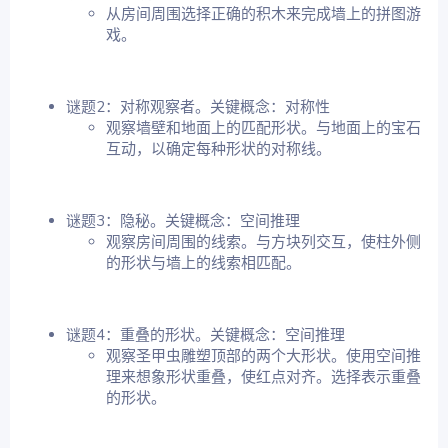
从房间周围选择正确的积木来完成墙上的拼图游
戏。
谜题2：对称观察者。关键概念：对称性
观察墙壁和地面上的匹配形状。与地面上的宝石
互动，以确定每种形状的对称线。
谜题3：隐秘。关键概念：空间推理
观察房间周围的线索。与方块列交互，使柱外侧
的形状与墙上的线索相匹配。
谜题4：重叠的形状。关键概念：空间推理
观察圣甲虫雕塑顶部的两个大形状。使用空间推
理来想象形状重叠，使红点对齐。选择表示重叠
的形状。