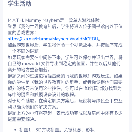
学生活动​
M.A.T.H. Mummy Mayhem是一款单人游戏体验。
登录《我的世界教育》后，学生将进入位于图书馆内以下位
置的游戏世界：
https://aka.ms/MummyMayhemWorldMCEDU
。
加载游戏世界后，学生将体验一个视觉故事，并按顺序完成
十个不同的谜题。
如果玩家需要在中间停下来，学生可以保存并退出世界，将
自己的 mcworld 文件导出到稳定的位置，并在以后从他们
离开的地方重新加载。
谜题之间的过渡包括轻量级的《我的世界》游戏玩法。如果
你的学生是《我的世界教育》的新手，或者你觉得他们需要
额外的练习来使用这些控件，你可以在“如何玩”部分找到为
库中的键盘和触摸设备设计的教程。
对于每个谜题，在确定解决方案后，玩家将与绿色圣甲虫互
动以确认他们的解决方案。
谜题上方的小灯将亮起，表示成功完成以及房间中还有多少
谜题需要解决。
拼图1：3D方块拼图。关键概念：形状