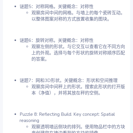
谜题5：对称网格。关键概念：对称性
观察房间中间的网格。与墙上的每个瓷砖互动。
以整体图案对称的方式放置收集的图块。
谜题6：旋转对称。关键概念：对称性
观察左侧的形状。与它交互以查看它在不同方向
上的外观。选择与每个形状的旋转对称顺序匹配
的答案。
谜题7：网和3D形状。关键概念：形状和空间推理
观察房间中间秤上的形状。搜索此形状的打开版
本（净值），并将其放在秤的空侧。
Puzzle 8: Reflecting Build. Key concept: Spatial
reasoning
观察透明墙远侧块的排列。使用物品栏中的方块
来创建您在墙边看到的方块的镜像。