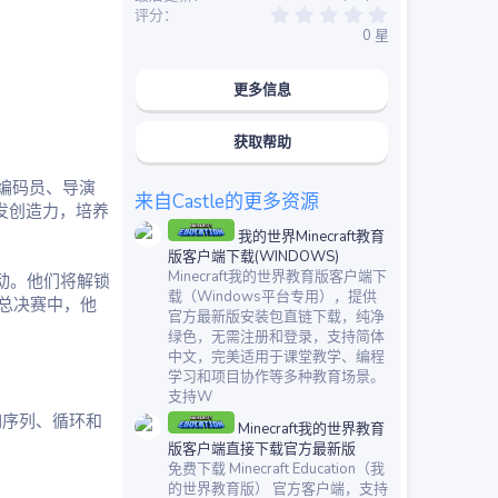
0
评分
.
0 星
0
0
星
更多信息
获取帮助
星编码员、导演
来自Castle的更多资源
激发创造力，培养
我的世界Minecraft教育
版客户端下载(WINDOWS)
Minecraft我的世界教育版客户端下
互动。他们将解锁
载（Windows平台专用），提供
总决赛中，他
官方最新版安装包直链下载，纯净
绿色，无需注册和登录，支持简体
中文，完美适用于课堂教学、编程
学习和项目协作等多种教育场景。
支持W
，如序列、循环和
Minecraft我的世界教育
版客户端直接下载官方最新版
免费下载 Minecraft Education（我
的世界教育版） 官方客户端，支持