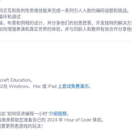
码交互和批判性思维技能来完成一系列引人入胜的编码谜题和挑战。
循环和调试
装、布景和例程的设计，并分享他们的创意愿景，开发独特的解决方
如何增强表演和真实世界的体验，并与同龄人和教师有效合作分享他
raft Education。
Windows、Mac 或 iPad
上尝试免费演示
。
看此“如何促进编程一小时”
介绍视频
。
您准备自己的 2024 年 Hour of Code 体验。
游戏要更熟悉游戏的玩法！