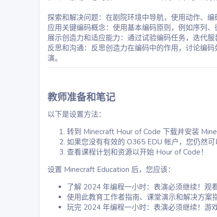
探索和解决问题：在剧院环境中导航，使用动作、编
应用关键编码概念：使用基本编码原则，例如序列、
展示创造力和适应能力：通过试验编码任务，迭代服
反思和沟通：反思创造力在编码中的作用，讨论编码
演。
教师准备和笔记​
以下是设置方法：
转到 Minecraft Hour of Code 下载并安装 Minec
如果您没有有效的 O365 EDU 帐户，您仍然可以在 
查看课程计划和资源以开始 Hour of Code！
设置 Minecraft Education 后，您应该：
了解 2024 年编程一小时：表演必须继续！观
使用此教育工作者指南、课堂演示和解决方案指南来帮助
玩完 2024 年编程一小时：表演必须继续！