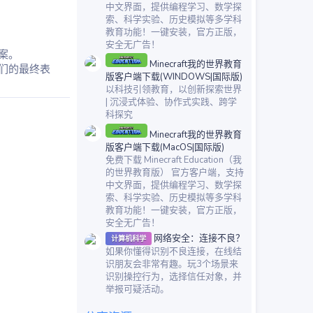
中文界面，提供编程学习、数学探
索、科学实验、历史模拟等多学科
教育功能！一键安装，官方正版，
安全无广告！
案。
Minecraft我的世界教育
们的最终表
版客户端下载(WINDOWS|国际版)
以科技引领教育，以创新探索世界
| 沉浸式体验、协作式实践、跨学
科探究
Minecraft我的世界教育
版客户端下载(MacOS|国际版)
免费下载 Minecraft Education（我
的世界教育版） 官方客户端，支持
中文界面，提供编程学习、数学探
索、科学实验、历史模拟等多学科
教育功能！一键安装，官方正版，
安全无广告！
网络安全：连接不良？
计算机科学
如果你懂得识别不良连接，在线结
识朋友会非常有趣。玩3个场景来
识别操控行为，选择信任对象，并
举报可疑活动。