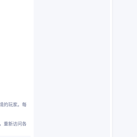
环境的玩家。每
，重新访问各