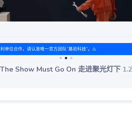
盈利单位合作，请认准唯一官方团队“基岩科技”。⚠️
4： The Show Must Go On 走进聚光灯下
1.