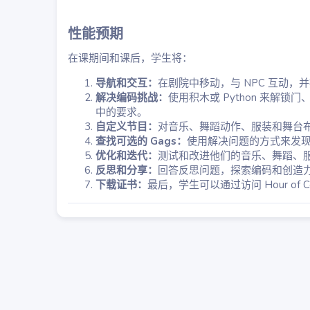
性能预期​
在课期间和课后，学生将：
导航和交互：
在剧院中移动，与 NPC 互动，
解决编码挑战：
使用积木或 Python 来解锁门、完成任
中的要求。
自定义节目：
对音乐、舞蹈动作、服装和舞台
查找可选的 Gags：
使用解决问题的方式来发
优化和迭代：
测试和改进他们的音乐、舞蹈、
反思和分享：
回答反思问题，探索编码和创造力
下载证书：
最后，学生可以通过访问 Hour o