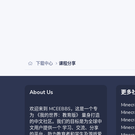
下载中心
课程分享
About Us
更多
Mine
欢迎来到 MCEEBBS，这是一个专
Mine
为 《我的世界：教育版》 量身打造
Mine
的中文社区。我们的目标是为全球中
Mine
文用户提供一个 学习、交流、分享
的平台，助力教育者和学生及游戏爱
Mine