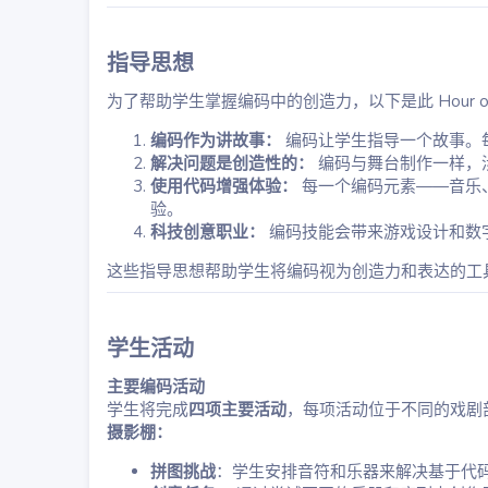
指导思想​
为了帮助学生掌握编码中的创造力，以下是此 Hour of
编码作为讲故事：
编码让学生指导一个故事。
解决问题是创造性的：
编码与舞台制作一样，
使用代码增强体验：
每一个编码元素——音乐
验。
科技创意职业：
编码技能会带来游戏设计和数
这些指导思想帮助学生将编码视为创造力和表达的工
学生活动​
主要编码活动
学生将完成
四项主要活动
，每项活动位于不同的戏剧
摄影棚：
拼图挑战
：学生安排音符和乐器来解决基于代