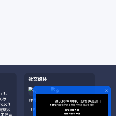
社交媒体
aft、
相关标
soft
与微软及
也不代表