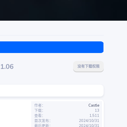
目前免费
21.06
没有下载权限
作者
Castle
下载
13
查看
1,511
首次发布
2024/10/31
最后更新
2024/10/31