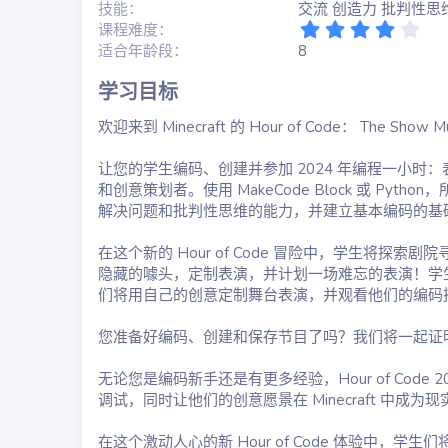
技能
交流 创造力 批判性思
4
课程难度
.
适合年龄段
8
0
0
学习目标​
星
欢迎来到 Minecraft 的 Hour of Code： The Show Mu
让您的学生编码、创建并参加 2024 年编程一小
和创意策划者。使用 MakeCode Block 或 
解决问题和批判性思维的能力，并建立基本编码的基
在这个新的 Hour of Code 冒险中，学生将探
隐藏的噱头，定制表演，并计划一场难忘的表演！学
们将用自己的创意定制舞台表演，并观看他们的编码
您准备好编码、创建和保存节目了吗？我们将一起证
无论您是编码新手还是有更多经验，Hour of Code 2
调试，同时让他们的创意愿景在 Minecraft 中成为现
在这个激动人心的新 Hour of Code 体验中，学生们