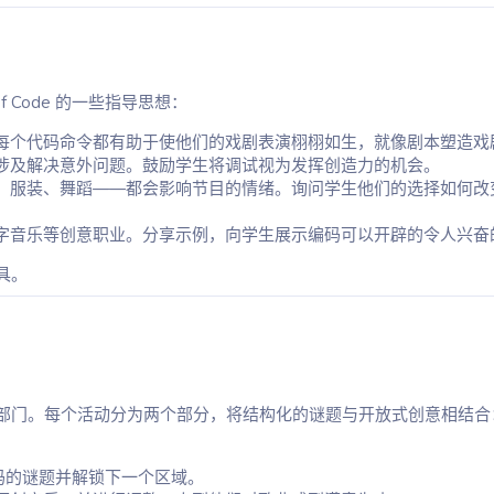
 Code 的一些指导思想：
每个代码命令都有助于使他们的戏剧表演栩栩如生，就像剧本塑造戏
涉及解决意外问题。鼓励学生将调试视为发挥创造力的机会。
、服装、舞蹈——都会影响节目的情绪。询问学生他们的选择如何改
字音乐等创意职业。分享示例，向学生展示编码可以开辟的令人兴奋
具。
部门。每个活动分为两个部分，将结构化的谜题与开放式创意相结合
码的谜题并解锁下一个区域。