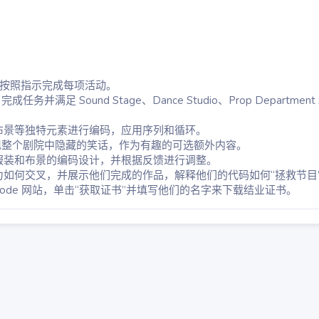
并按照指示完成每项活动。
务并满足 Sound Stage、Dance Studio、Prop Department 
布景等独特元素进行编码，应用序列和循环。
现整个剧院中隐藏的笑话，作为有趣的可选额外内容。
服装和布景的编码设计，并根据反馈进行调整。
如何交叉，并展示他们完成的作品，解释他们的代码如何“拯救节目
f Code 网站，单击“获取证书”并填写他们的名字来下载结业证书。